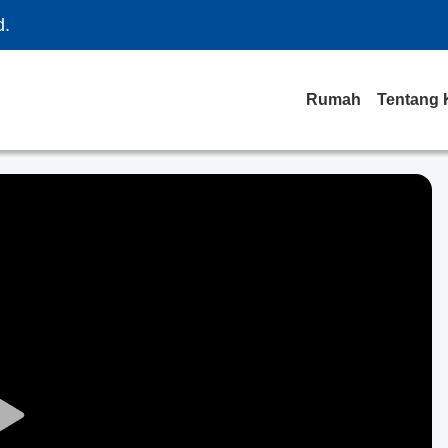
d.
Rumah
Tentang 
Play