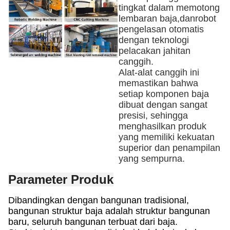
tingkat dalam memotong
lembaran baja,
dan
robot
pengelasan otomatis
dengan teknologi
pelacakan jahitan
canggih
.
Alat-alat canggih ini
memastikan bahwa
setiap komponen baja
dibuat dengan sangat
presisi, sehingga
menghasilkan produk
yang memiliki kekuatan
superior dan penampilan
yang sempurna.
Parameter Produk
Dibandingkan dengan bangunan tradisional,
bangunan struktur baja adalah struktur bangunan
baru, seluruh bangunan terbuat dari baja.