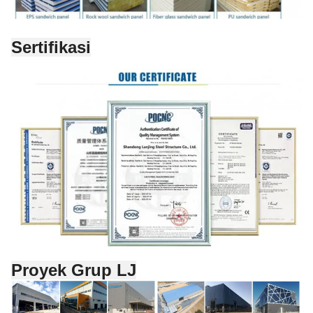
Sertifikasi
Proyek Grup LJ