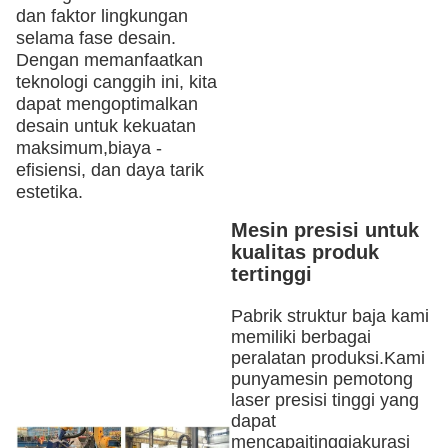
dan faktor lingkungan
selama fase desain.
Dengan memanfaatkan
teknologi canggih ini, kita
dapat mengoptimalkan
desain untuk kekuatan
maksimum,biaya -
efisiensi, dan daya tarik
estetika.
Mesin presisi untuk
kualitas produk
tertinggi
Pabrik struktur baja kami
memiliki berbagai
peralatan produksi.
Kami
punya
mesin pemotong
laser presisi tinggi yang
dapat
mencapai
tinggi
akurasi