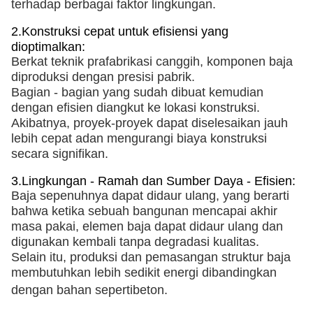
terhadap berbagai faktor lingkungan.
2.
Konstruksi cepat untuk efisiensi yang
dioptimalkan:
Berkat teknik prafabrikasi canggih, komponen baja
diproduksi dengan presisi
pabrik.
Bagian - bagian yang sudah dibuat kemudian
dengan efisien diangkut ke lokasi konstruksi.
Akibatnya, proyek-proyek
dapat diselesaikan jauh
lebih cepat
a
dan mengurangi biaya konstruksi
secara signifikan.
3.
Lingkungan - Ramah dan Sumber Daya - Efisien:
Baja sepenuhnya dapat didaur ulang, yang berarti
bahwa ketika sebuah bangunan mencapai akhir
masa pakai, elemen baja dapat didaur ulang dan
digunakan kembali tanpa degradasi kualitas.
Selain itu, produksi dan pemasangan struktur baja
membutuhkan lebih sedikit energi dibandingkan
dengan bahan seperti
beton
.