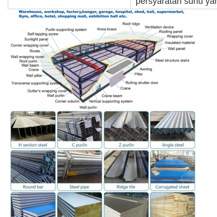
persyaratan suhu yan