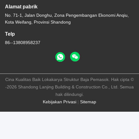
Alamat pabrik
No. 71-1, Jalan Donghu, Zona Pengembangan Ekonomi Anqiu,
Kota Weifang, Provinsi Shandong
Telp
86--13808958237
Cina Kualitas Baik Lokakarya Struktur Baja Pemasok. Hak cipta ©
-2026 Shandong Lanjing Building & Construction Co., Ltd. Semua
hak dilindungi.
Kebijakan Privasi
|
Sitemap