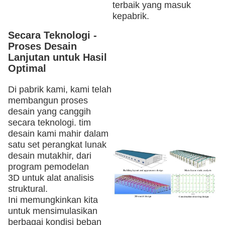
terbaik yang masuk
ke
pabrik
.
Secara Teknologi -
Proses Desain
Lanjutan untuk Hasil
Optimal
Di pabrik kami, kami telah
membangun proses
desain yang canggih
secara teknologi. tim
desain kami mahir dalam
satu set perangkat lunak
desain mutakhir, dari
program pemodelan
3D
untuk alat analisis
struktural.
Ini memungkinkan kita
untuk mensimulasikan
berbagai kondisi beban