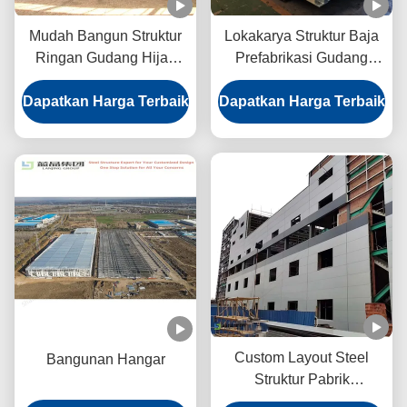
Mudah Bangun Struktur
Lokakarya Struktur Baja
Ringan Gudang Hijau
Prefabrikasi Gudang
Prefab Gudang Prefab
Logam Ringan Hijau
Dapatkan Harga Terbaik
Dapatkan Harga Terbaik
Custom Layout Steel
Bangunan Hangar
Struktur Pabrik
Galvanized Steel Anti