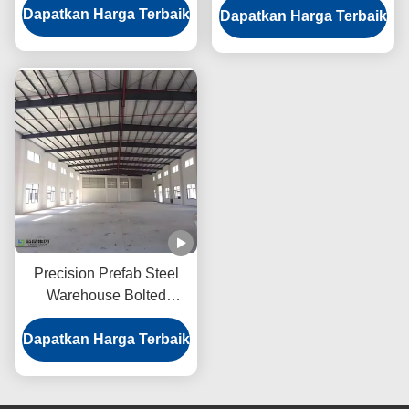
Dapatkan Harga Terbaik
Dapatkan Harga Terbaik
Korosi
Precision Prefab Steel
Warehouse Bolted
Connection Portal Frame
Dapatkan Harga Terbaik
Struktur