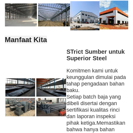
Manfaat Kita
S
Trict Sumber untuk
Superior Steel
Komitmen kami untuk
keunggulan dimulai pada
tahap pengadaan bahan
baku.
Setiap batch baja yang
dibeli disertai dengan
sertifikasi kualitas rinci
dan laporan inspeksi
pihak ketiga.Memastikan
bahwa hanya bahan