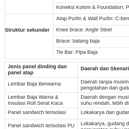
Koneksi Kolom & Foundation: 
Atap Purlin & Wall Purlin: C-be
Knee brace: Angle Steel
Struktur sekunder
Brace: batang baja
Tie Bar: Pipa Baja
Jenis panel dinding dan
Daerah dan Skenar
panel atap
Daerah tanpa musim d
Lembar Baja Berwarna
pengolahan dan gud
Lembar Baja Warna &
Daerah dengan musim
Insulasi Roll Serat Kaca
suhu rendah, lebih d
Panel sandwich terisolasi
Lokakarya dan guda
Lokakarya, gudang d
Panel sandwich terisolasi PU