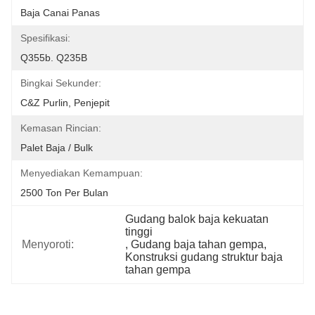
Baja Canai Panas
Spesifikasi:
Q355b. Q235B
Bingkai Sekunder:
C&Z Purlin, Penjepit
Kemasan Rincian:
Palet Baja / Bulk
Menyediakan Kemampuan:
2500 Ton Per Bulan
Gudang balok baja kekuatan 
tinggi
Menyoroti:
, 
Gudang baja tahan gempa
, 
Konstruksi gudang struktur baja 
tahan gempa