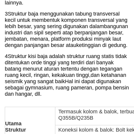
lainnya.
3Struktur baja menggunakan tabung transversal
kecil untuk membentuk komponen transversal yang
lebih besar, yang sering digunakan dalam
bangunan
industri dan sipil seperti atap berpanjangan besar,
jembatan, menara, platform produksi minyak laut
dengan panjangan besar atau
ketinggian di gedung.
4Struktur kisi baja adalah struktur ruang statis tidak
ditentukan orde tinggi yang terdiri dari banyak
batang menurut aturan tertentu dengan tegangan
ruang kecil, ringan, kekakuan tinggi,dan ketahanan
seismik yang sangat baikHal ini dapat digunakan
sebagai gymnasium, ruang pameran, pompa bensin
dan hangar, dll.
Termasuk kolom & balok, terbuat
Q355B/Q235B
Utama
Struktur
Koneksi kolom & balok: Bolt kek