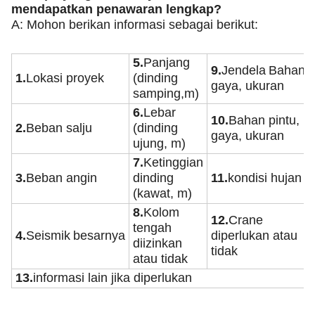
mendapatkan penawaran lengkap?
A: Mohon berikan informasi sebagai berikut:
5.
Panjang
9.
Jendela
Bahan,
1.
Lokasi proyek
(dinding
gaya, ukuran
samping,m)
6.
Lebar
10.
Bahan pintu,
2.
Beban salju
(dinding
gaya, ukuran
ujung, m)
7.
Ketinggian
3.
Beban angin
dinding
11.
kondisi hujan
(kawat, m)
8.
Kolom
12.
Crane
tengah
4.
Seismik
besarnya
diperlukan atau
diizinkan
tidak
atau tidak
13.
informasi lain jika diperlukan