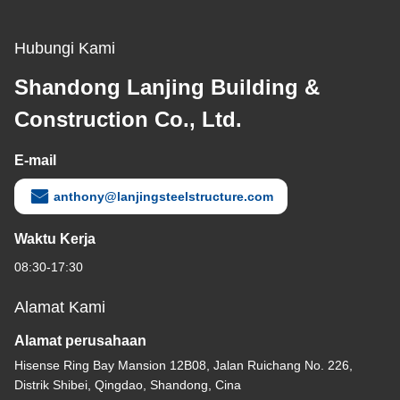
Hubungi Kami
Shandong Lanjing Building &
Construction Co., Ltd.
E-mail
anthony@lanjingsteelstructure.com
Waktu Kerja
08:30-17:30
Alamat Kami
Alamat perusahaan
Hisense Ring Bay Mansion 12B08, Jalan Ruichang No. 226,
Distrik Shibei, Qingdao, Shandong, Cina