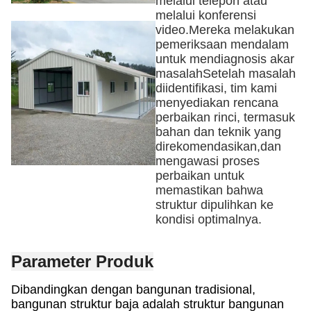
melalui telepon atau
melalui konferensi
video.Mereka melakukan
pemeriksaan mendalam
untuk mendiagnosis akar
masalahSetelah masalah
diidentifikasi, tim kami
menyediakan rencana
perbaikan rinci, termasuk
bahan dan teknik yang
direkomendasikan,dan
mengawasi proses
perbaikan untuk
memastikan bahwa
struktur dipulihkan ke
kondisi optimalnya.
Parameter Produk
Dibandingkan dengan bangunan tradisional,
bangunan struktur baja adalah struktur bangunan