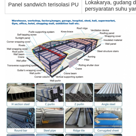
Lokakarya, gudang d
Panel sandwich terisolasi PU
persyaratan suhu yan