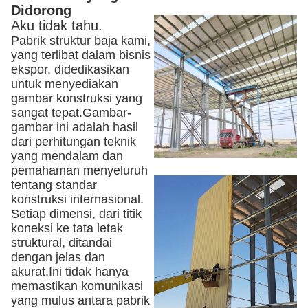
Didorong
Aku tidak tahu.
Pabrik struktur baja kami,
yang terlibat dalam bisnis
ekspor, didedikasikan
untuk menyediakan
gambar konstruksi yang
sangat tepat.
Gambar-
gambar ini adalah hasil
dari perhitungan teknik
yang mendalam dan
pemahaman menyeluruh
tentang standar
konstruksi internasional.
Setiap dimensi, dari titik
koneksi ke tata letak
struktural, ditandai
dengan jelas dan
akurat.Ini tidak hanya
memastikan komunikasi
yang mulus antara pabrik