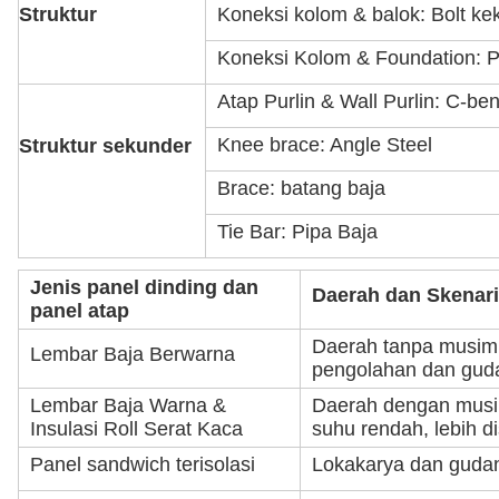
Struktur
Koneksi kolom & balok: Bolt kek
Koneksi Kolom & Foundation: 
Atap Purlin & Wall Purlin: C-be
Knee brace: Angle Steel
Struktur sekunder
Brace: batang baja
Tie Bar: Pipa Baja
Jenis panel dinding dan
Daerah dan Skenar
panel atap
Daerah tanpa musim d
Lembar Baja Berwarna
pengolahan dan gud
Lembar Baja Warna &
Daerah dengan musim
Insulasi Roll Serat Kaca
suhu rendah, lebih d
Panel sandwich terisolasi
Lokakarya dan guda