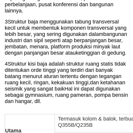
perbelanjaan, pusat konferensi dan bangunan
lainnya.
3Struktur baja menggunakan tabung transversal
kecil untuk membentuk komponen transversal yang
lebih besar, yang sering digunakan dalam
bangunan
industri dan sipil seperti atap berpanjangan besar,
jembatan, menara, platform produksi minyak laut
dengan panjangan besar atau
ketinggian di gedung.
4Struktur kisi baja adalah struktur ruang statis tidak
ditentukan orde tinggi yang terdiri dari banyak
batang menurut aturan tertentu dengan tegangan
ruang kecil, ringan, kekakuan tinggi,dan ketahanan
seismik yang sangat baikHal ini dapat digunakan
sebagai gymnasium, ruang pameran, pompa bensin
dan hangar, dll.
Termasuk kolom & balok, terbuat
Q355B/Q235B
Utama