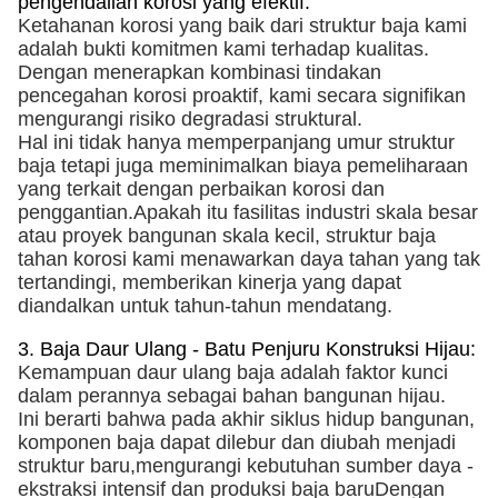
pengendalian korosi yang efektif:
Ketahanan korosi yang baik dari struktur baja kami
adalah bukti komitmen kami terhadap kualitas.
Dengan menerapkan kombinasi tindakan
pencegahan korosi proaktif, kami secara signifikan
mengurangi risiko degradasi struktural.
Hal ini tidak hanya memperpanjang umur struktur
baja tetapi juga meminimalkan biaya pemeliharaan
yang terkait dengan perbaikan korosi dan
penggantian.Apakah itu fasilitas industri skala besar
atau proyek bangunan skala kecil, struktur baja
tahan korosi kami menawarkan daya tahan yang tak
tertandingi, memberikan kinerja yang dapat
diandalkan untuk tahun-tahun mendatang.
3. Baja Daur Ulang - Batu Penjuru Konstruksi Hijau:
Kemampuan daur ulang baja adalah faktor kunci
dalam perannya sebagai bahan bangunan hijau.
Ini berarti bahwa pada akhir siklus hidup bangunan,
komponen baja dapat dilebur dan diubah menjadi
struktur baru,mengurangi kebutuhan sumber daya -
ekstraksi intensif dan produksi baja baruDengan