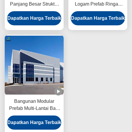
Panjang Besar Struktur
Logam Prefab Ringan
Modular Baja Kekuatan
Berat Struktur Panel
Dapatkan Harga Terbaik
Tinggi
Dapatkan Harga Terbaik
Sandwich
Bangunan Modular
Prefab Multi-Lantai Baja
tahan api Lembar Baja
Dapatkan Harga Terbaik
Warna Bergelombang