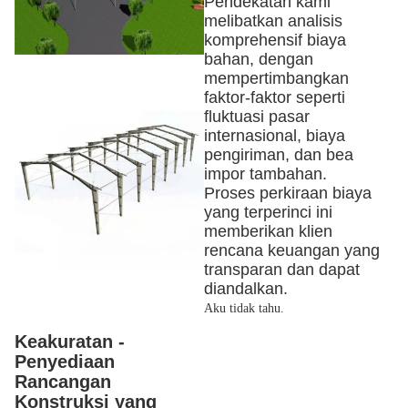
Pendekatan kami
melibatkan analisis
komprehensif biaya
bahan, dengan
mempertimbangkan
faktor-faktor seperti
fluktuasi pasar
internasional, biaya
pengiriman, dan bea
impor tambahan.
Proses perkiraan biaya
yang terperinci ini
memberikan klien
rencana keuangan yang
transparan dan dapat
diandalkan.
Aku tidak tahu.
Keakuratan -
Penyediaan
Rancangan
Konstruksi yang