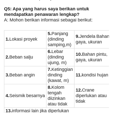
Q5: Apa yang harus saya berikan untuk
mendapatkan penawaran lengkap?
A: Mohon berikan informasi sebagai berikut:
5.
Panjang
9.
Jendela
Bahan,
1.
Lokasi proyek
(dinding
gaya, ukuran
samping,m)
6.
Lebar
10.
Bahan pintu,
2.
Beban salju
(dinding
gaya, ukuran
ujung, m)
7.
Ketinggian
3.
Beban angin
dinding
11.
kondisi hujan
(kawat, m)
8.
Kolom
12.
Crane
tengah
4.
Seismik
besarnya
diperlukan atau
diizinkan
tidak
atau tidak
13.
informasi lain jika diperlukan