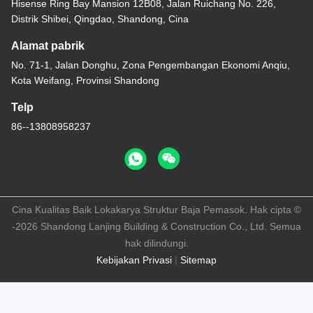
Hisense Ring Bay Mansion 12B08, Jalan Ruichang No. 226,
Distrik Shibei, Qingdao, Shandong, Cina
Alamat pabrik
No. 71-1, Jalan Donghu, Zona Pengembangan Ekonomi Anqiu,
Kota Weifang, Provinsi Shandong
Telp
86--13808958237
Cina Kualitas Baik Lokakarya Struktur Baja Pemasok. Hak cipta ©
-2026 Shandong Lanjing Building & Construction Co., Ltd. Semua
hak dilindungi.
Kebijakan Privasi
|
Sitemap